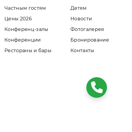
Частным гостям
Детям
Цены 2026
Новости
Конференц-залы
Фотогалерея
Конференции
Бронирование
Рестораны и бары
Контакты
ких условиях результаты расчетов не являются публичной
том обращайтесь к нашим менеджерам. Данный ресурс