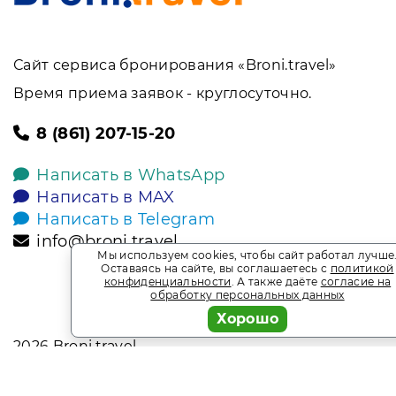
Сайт сервиса бронирования «Broni.travel»
Время приема заявок - круглосуточно.
8 (861) 207-15-20
Написать в WhatsApp
Написать в MAX
Написать в Telegram
info@broni.travel
Мы используем cookies, чтобы сайт работал лучше
Оставаясь на сайте, вы соглашаетесь с
политикой
конфиденциальности
. А также даёте
согласие на
обработку персональных данных
Хорошо
2026
Broni.travel
* Обращаем ваше внимание на то, что данный интернет-сай
офертой, определяемой положениями Статьи 437 Гражданск