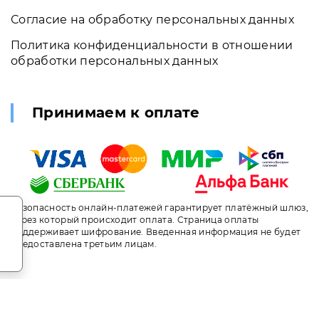
Согласие на обработку персональных данных
Политика конфиденциальности в отношении
обработки персональных данных
Принимаем к оплате
.
Безопасность онлайн-платежей гарантирует платёжный шлюз,
через который происходит оплата. Страница оплаты
поддерживает шифрование. Введенная информация не будет
предоставлена третьим лицам.
т носит исключительно информационный характер и ни при ка
ого кодекса Российской Федерации. За окончательным расче