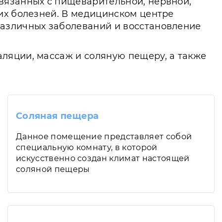
вязанных с пищеварительной, нервной,
их болезней. В медицинском центре
различных заболеваний и восстановление
ляции, массаж и соляную пещеру, а также
Соляная пещера
Данное помещение представляет собой
специальную комнату, в которой
искусственно создан климат настоящей
соляной пещеры