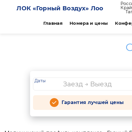
Росс
ЛОК «Горный Воздух» Лоо
Край,
Та
Главная
Номера и цены
Конфе
О
Даты
Гарантия лучшей цены