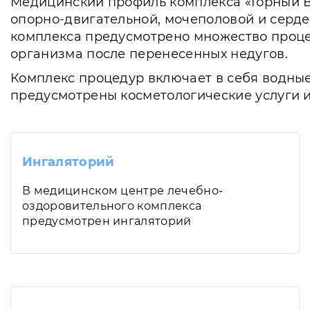
Медицинский профиль комплекса «Горный В
опорно-двигательной, мочеполовой и серде
комплекса предусмотрено множество проце
организма после перенесенных недугов.
Комплекс процедур включает в себя водные
предусмотрены косметологические услуги и
Ингаляторий
В медицинском центре лечебно-
оздоровительного комплекса
предусмотрен ингаляторий