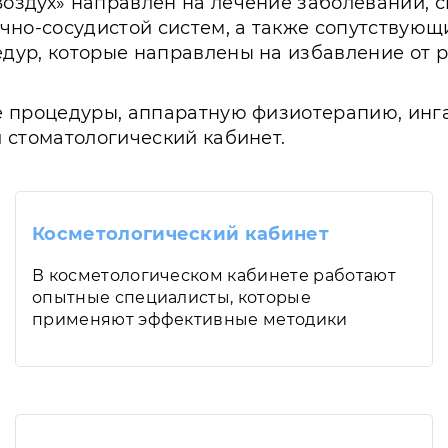
оздух» направлен на лечение заболеваний, с
чно-сосудистой систем, а также сопутствующ
дур, которые направлены на избавление от 
 процедуры, аппаратную физиотерапию, инга
 стоматологический кабинет.
Косметологический кабинет
В косметологическом кабинете работают
опытные специалисты, которые
применяют эффективные методики