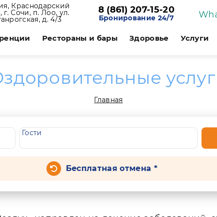
ия, Краснодарский
8 (861) 207-15-20
 г. Сочи, п. Лоо, ул.
Wha
Бронирование 24/7
ганрогская, д. 4/3
ренции
Рестораны и бары
Здоровье
Услуги
здоровительные услу
Главная
Гости
Бесплатная отмена *