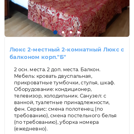
Люкс 2-местный 2-комнатный Люкс с
балконом корп."Б"
2 осн. места. 2 доп. места. Балкон.
Мебель: кровать двуспальная,
прикроватные тумбочки, стулья, шкаф.
Оборудование: кондиционер,
телевизор, холодильник. Санузел: с
ванной, туалетные принадлежности,
фен. Сервис: смена полотенец (по
требованию), смена постельного белья
(по требованию), уборка номера
(ежедневно).