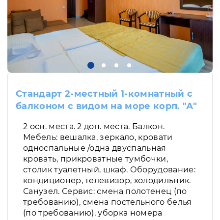
Стандарт 2-местный 1-комнатный с
балконом с видом на море корп. "А"
2 осн. места. 2 доп. места. Балкон.
Мебель: вешалка, зеркало, кровати
односпальные /одна двуспальная
кровать, прикроватные тумбочки,
столик туалетный, шкаф. Оборудование:
кондиционер, телевизор, холодильник.
Санузел. Сервис: смена полотенец (по
требованию), смена постельного белья
(по требованию), уборка номера