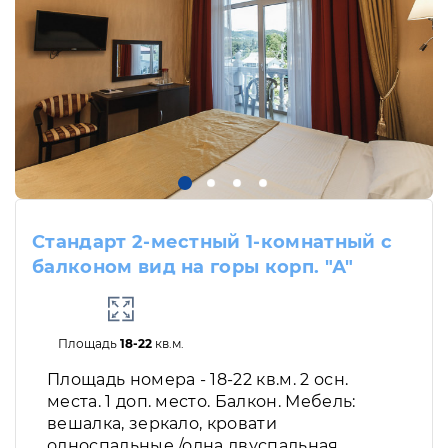
Стандарт 2-местный 1-комнатный с
балконом вид на горы корп. "А"
Площадь
18-22
кв.м.
Площадь номера - 18-22 кв.м. 2 осн.
места. 1 доп. место. Балкон. Мебель:
вешалка, зеркало, кровати
односпальные /одна двуспальная