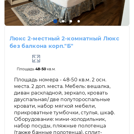
Люкс 2-местный 2-комнатный Люкс
без балкона корп."Б"
Площадь
48-50
кв.м.
Площадь номера - 48-50 кв.м. 2 осн.
места. 2 доп. места. Мебель: вешалка,
диван раскладной, зеркало, кровать
двуспальная/ две полутороспальные
кровати, набор мягкой мебели,
прикроватные тумбочки, стулья, шкаф.
Оборудование: мини-холодильник,
набор посуды, пляжные полотенца
(также банные полотенца), сплит-