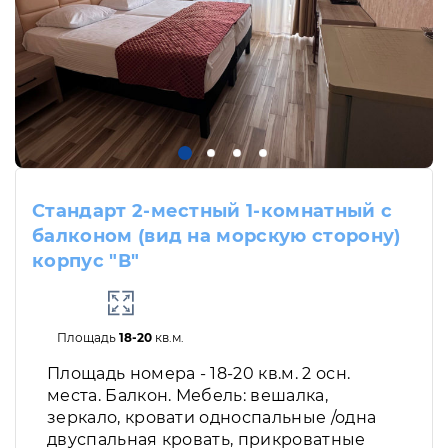
Стандарт 2-местный 1-комнатный с
балконом (вид на морскую сторону)
корпус "В"
Площадь
18-20
кв.м.
Площадь номера - 18-20 кв.м. 2 осн.
места. Балкон. Мебель: вешалка,
зеркало, кровати односпальные /одна
двуспальная кровать, прикроватные