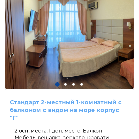
Стандарт 2-местный 1-комнатный с
балконом с видом на море корпус
"Г"
2 осн. места. 1 доп. место. Балкон.
Мебель: вешалка, зеркало, кровати