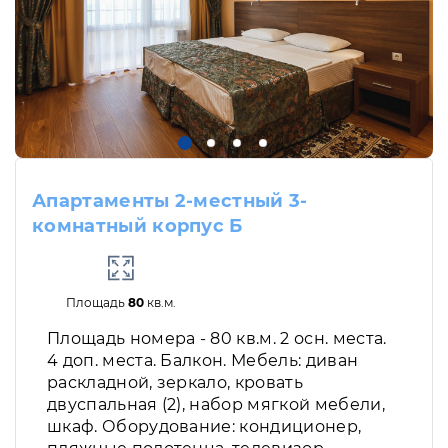
Апартаменты 2-местный 3-
комнатный корпус Б
Площадь
80
кв.м.
Площадь номера - 80 кв.м. 2 осн. места.
4 доп. места. Балкон. Мебель: диван
раскладной, зеркало, кровать
двуспальная (2), набор мягкой мебели,
шкаф. Оборудование: кондиционер,