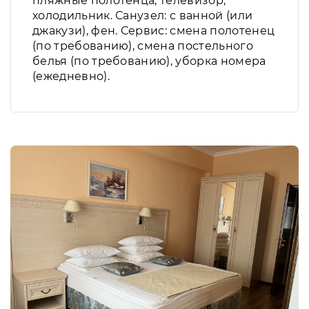
пляжные полотенца, телевизор,
холодильник. Санузел: с ванной (или
джакузи), фен. Сервис: смена полотенец
(по требованию), смена постельного
белья (по требованию), уборка номера
(ежедневно).