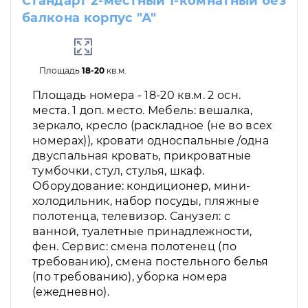
Стандарт 2-местный 1-комнатный без
балкона корпус "А"
Площадь
18-20
кв.м.
Площадь номера - 18-20 кв.м. 2 осн.
места. 1 доп. место. Мебель: вешалка,
зеркало, кресло (раскладное (не во всех
номерах)), кровати односпальные /одна
двуспальная кровать, прикроватные
тумбочки, стул, стулья, шкаф.
Оборудование: кондиционер, мини-
холодильник, набор посуды, пляжные
полотенца, телевизор. Санузел: с
ванной, туалетные принадлежности,
фен. Сервис: смена полотенец (по
требованию), смена постельного белья
(по требованию), уборка номера
(ежедневно).