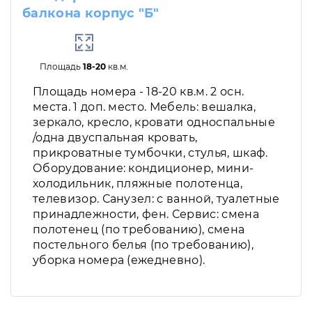
балкона корпус "Б"
Площадь
18-20
кв.м.
Площадь номера - 18-20 кв.м. 2 осн.
места. 1 доп. место. Мебель: вешалка,
зеркало, кресло, кровати односпальные
/одна двуспальная кровать,
прикроватные тумбочки, стулья, шкаф.
Оборудование: кондиционер, мини-
холодильник, пляжные полотенца,
телевизор. Санузел: с ванной, туалетные
принадлежности, фен. Сервис: смена
полотенец (по требованию), смена
постельного белья (по требованию),
уборка номера (ежедневно).