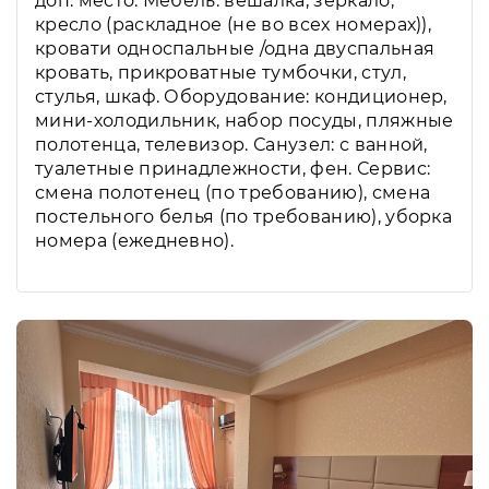
доп. место. Мебель: вешалка, зеркало,
кресло (раскладное (не во всех номерах)),
кровати односпальные /одна двуспальная
кровать, прикроватные тумбочки, стул,
стулья, шкаф. Оборудование: кондиционер,
мини-холодильник, набор посуды, пляжные
полотенца, телевизор. Санузел: с ванной,
туалетные принадлежности, фен. Сервис:
смена полотенец (по требованию), смена
постельного белья (по требованию), уборка
номера (ежедневно).