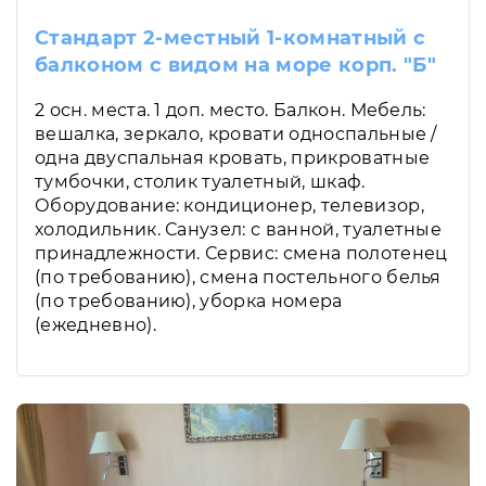
Стандарт 2-местный 1-комнатный с
балконом с видом на море корп. "Б"
2 осн. места. 1 доп. место. Балкон. Мебель:
вешалка, зеркало, кровати односпальные /
одна двуспальная кровать, прикроватные
тумбочки, столик туалетный, шкаф.
Оборудование: кондиционер, телевизор,
холодильник. Санузел: с ванной, туалетные
принадлежности. Сервис: смена полотенец
(по требованию), смена постельного белья
(по требованию), уборка номера
(ежедневно).